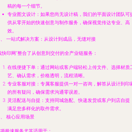
稿的每一个细节。
专业图文设计
：如果您尚无设计稿，我们的平面设计团队可
供从零开始的快速创意与制作服务，确保视觉传达专业、高
效。
三、 一站式解决方案：从设计到成品，无缝对接
“找快印网”整合了从创意到交付的全产业链服务：
在线便捷下单
：通过网站或客户端轻松上传文件、选择材质
艺、确认需求，价格透明，流程清晰。
专业客服对接
：专属客服提供一对一咨询，解答从设计到印
的所有疑问，确保需求沟通零误差。
灵活配送与自提
：支持同城急配、快递发货或客户到店自提
满足您多样化的取件需求。
、 核心应用场景
此项极速服务尤其适用于：