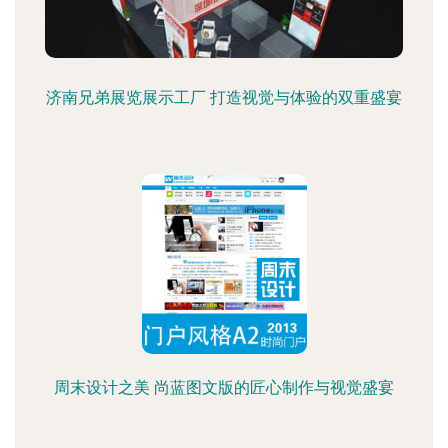
济南兄弟展览展示工厂 打造视觉与体验的双重盛宴
周末设计之美 尚蓝图文版的匠心制作与视觉盛宴