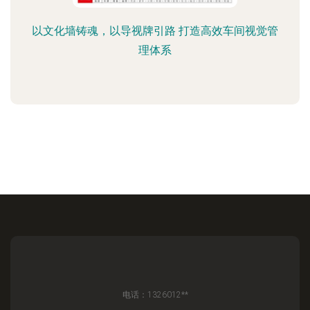
以文化墙铸魂，以导视牌引路 打造高效车间视觉管
理体系
电话：1326012**