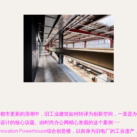
在都市更新的浪潮中，旧工业建筑如何转译为创新空间，一直是
公设计的核心议题。由时尚办公网精心发掘的这个案例——
nnovation Powerhouse综合创意楼，以前身为旧电厂的工业遗产