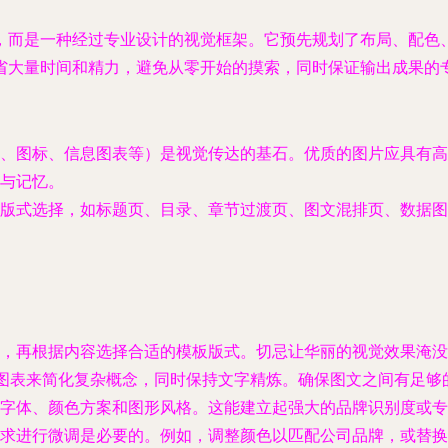
，而是一种经过专业设计的视觉框架。它预先规划了布局、配色
省大量时间和精力，避免从零开始的摸索，同时保证输出成果的
、图标、信息图表等）是视觉传达的基石。优质的图片应具有高
与记忆。
版式选择，如标题页、目录、章节过渡页、图文混排页、数据图
，再根据内容选择合适的模板版式。切忌让华丽的视觉效果淹没
、图表来简化复杂概念，同时保持文字精炼。确保图文之间有足够
字体、颜色方案和图形风格。这能建立起强大的品牌识别度或专
求进行微调是必要的。例如，调整颜色以匹配公司品牌，或替换