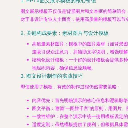
1. PPTX图文展示模板的核心价值
图文展示模板不仅仅是背景图片和文本框的简单组合
对于非设计专业人士而言，使用高质量的模板可以节
2. 关键构成要素：素材图片与设计模板
高质量素材图片
：模板中的图片素材（如背景图
速吸引观众注意力，并辅助文字说明，增强理解
结构化设计模板
：一个好的设计模板会提供多种
地组织内容，确保信息流顺畅。
3. 图文设计制作的实践技巧
即使使用了模板，有效的制作过程仍然需要策略：
内容优先
：首先明确演示的核心信息和逻辑脉络
图文平衡
：遵循“一图胜千言”的原则，用图片
一致性维护
：在整个演示中统一使用模板设定的
适度定制
：虽然模板提供了便利，但根据具体需