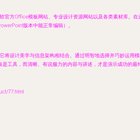
软官方Office模板网站、专业设计资源网站以及各类素材库
erPoint版本中能正常编辑）。
手，它将设计美学与信息架构相结合。通过明智地选择并巧妙运用
板是工具，而清晰、有说服力的内容与讲述，才是演示成功的最
t/77.html