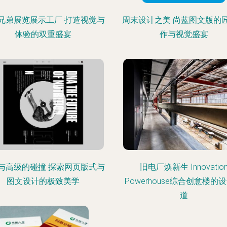
兄弟展览展示工厂 打造视觉与
周末设计之美 尚蓝图文版的
体验的双重盛宴
作与视觉盛宴
与高级的碰撞 探索网页版式与
旧电厂焕新生 Innovatio
图文设计的极致美学
Powerhouse综合创意楼的
道